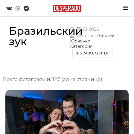
Бразильский
14.02.2026
Фотограф
Сергей
зук
Юрченко
Категория:
IPS DANCE CENTER
Всего фотографий: 127 (одна страница).