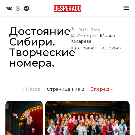
Достояние
25.04.2026
Фотограф
Юнона
Сибири.
Косарева
Категория:
Творческие
РЕПОРТАЖ
номера.
« Назад
Страница 1 из 2
Вперёд »