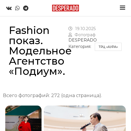
Fashion
19.10.2025
Фотограф
показ.
DESPERADO
Категория:
Модельное
ТРЦ «АУРА»
Агентство
«Подиум».
Всего фотографий: 272 (одна страница).