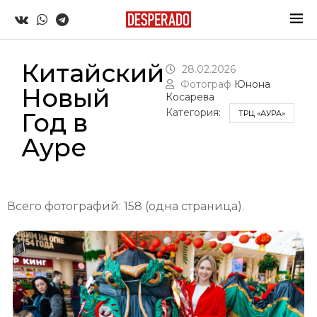
Китайский
28.02.2026
Фотограф
Юнона
Новый
Косарева
Категория:
Год в
ТРЦ «АУРА»
Ауре
Всего фотографий: 158 (одна страница).