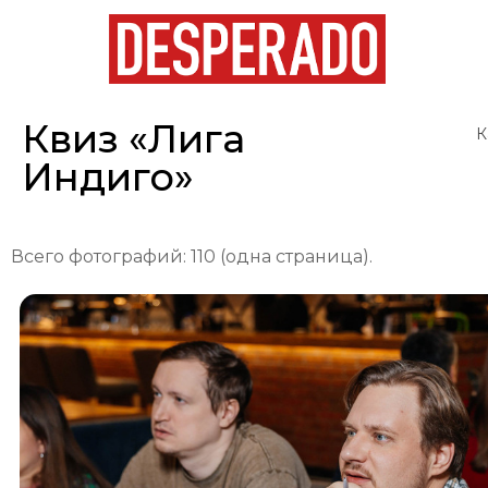
Квиз «Лига
К
Индиго»
Всего фотографий: 110 (одна страница).