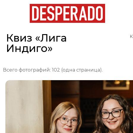
Квиз «Лига
К
Индиго»
Всего фотографий: 102 (одна страница).