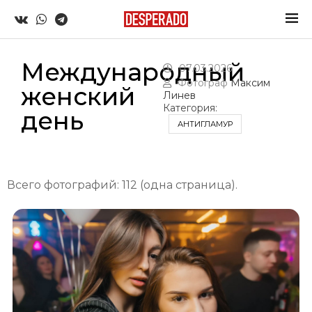
Международный
07.03.2026
Фотограф
Максим
женский
Линев
Категория:
день
АНТИГЛАМУР
Всего фотографий: 112 (одна страница).