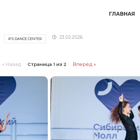
ГЛАВНАЯ
23.02.2026
:
IPS DANCE CENTER
« Назад
Страница 1 из 2
Вперёд »