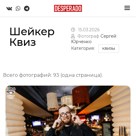
Шейкер
15.03.2026
Фотограф
Сергей
Квиз
Юрченко
Категория:
КВИЗЫ
Всего фотографий: 93 (одна страница).