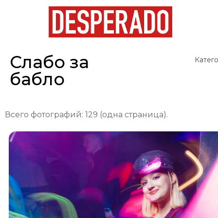
Слабо за
Катего
бабло
Всего фотографий: 129 (одна страница).