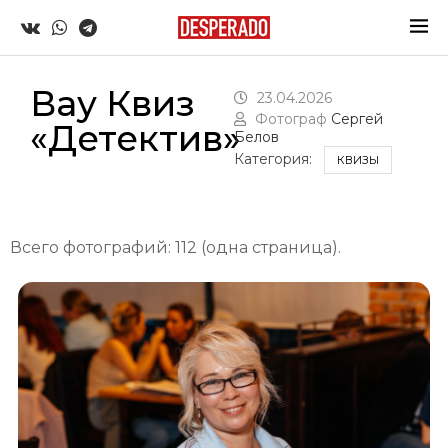
Вау Квиз
23.04.2026
Фотограф
Сергей
«Детектив»
Белов
Категория:
КВИЗЫ
Всего фотографий: 112 (одна страница).