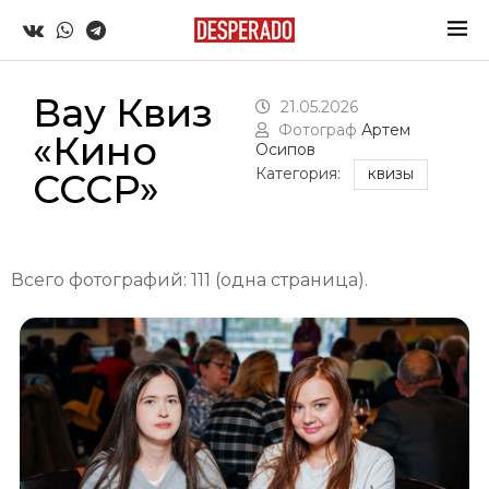
Вау Квиз
21.05.2026
Фотограф
Артем
«Кино
Осипов
Категория:
СССР»
КВИЗЫ
Всего фотографий: 111 (одна страница).