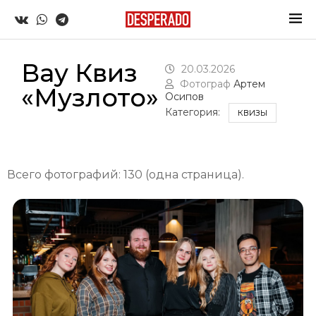
Вау Квиз
20.03.2026
Фотограф
Артем
«Музлото»
Осипов
Категория:
КВИЗЫ
Всего фотографий: 130 (одна страница).