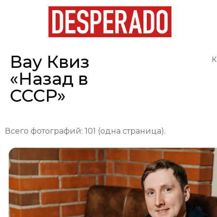
Вау Квиз
К
«Назад в
СССР»
Всего фотографий: 101 (одна страница).