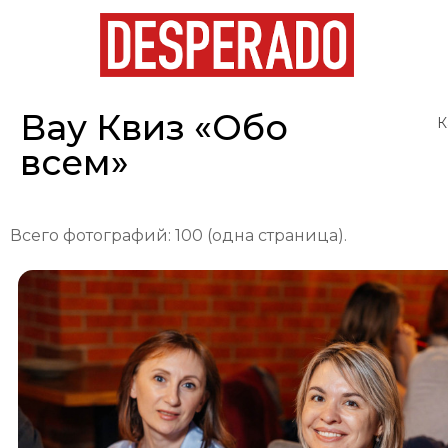
Вау Квиз «Обо
К
всем»
Всего фотографий: 100 (одна страница).