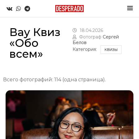
Вау Квиз
18.04.2026
Фотограф
Сергей
«Обо
Белов
Категория:
всем»
КВИЗЫ
Всего фотографий: 114 (одна страница).