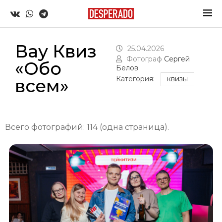
Вау Квиз
25.04.2026
Фотограф
Сергей
«Обо
Белов
Категория:
всем»
КВИЗЫ
Всего фотографий: 114 (одна страница).