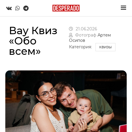
Вау Квиз
21.06.2026
Фотограф
Артем
«Обо
Осипов
Категория:
всем»
КВИЗЫ