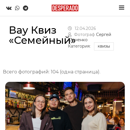
Вау Квиз
12.04.2026
Фотограф
Сергей
«Семейный»
Юрченко
Категория:
КВИЗЫ
Всего фотографий: 104 (одна страница).