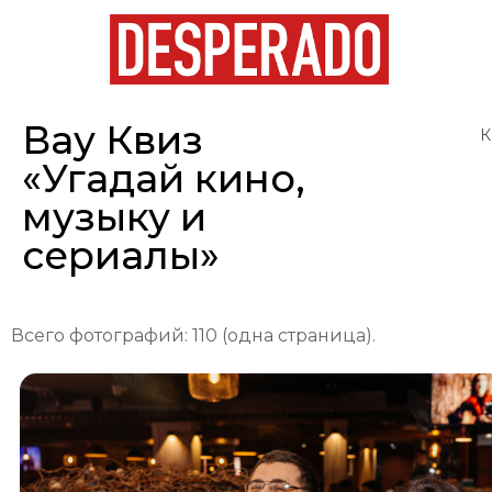
Вау Квиз
К
«Угадай кино,
музыку и
сериалы»
Всего фотографий: 110 (одна страница).