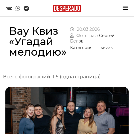
Вау Квиз
20.03.2026
Фотограф
Сергей
«Угадай
Белов
Категория:
мелодию»
КВИЗЫ
Всего фотографий: 115 (одна страница).