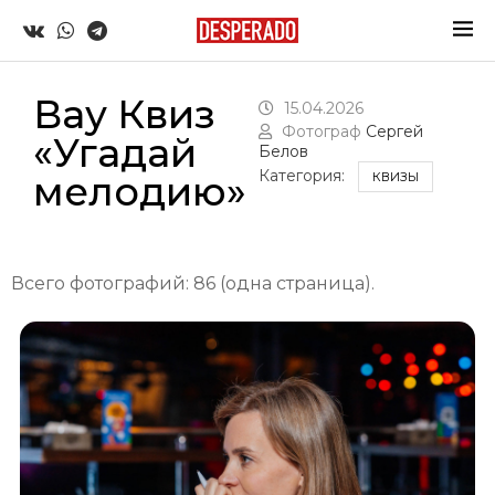
Вау Квиз
15.04.2026
Фотограф
Сергей
«Угадай
Белов
Категория:
мелодию»
КВИЗЫ
Всего фотографий: 86 (одна страница).