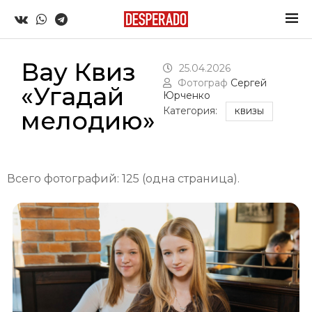
Вау Квиз
25.04.2026
Фотограф
Сергей
«Угадай
Юрченко
Категория:
мелодию»
КВИЗЫ
Всего фотографий: 125 (одна страница).