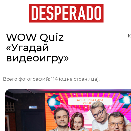
WOW Quiz
К
«Угадай
видеоигру»
Всего фотографий: 114 (одна страница).