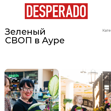
Зеленый
Кате
СВОП в Ауре