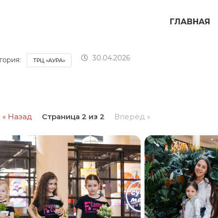
ГЛАВНАЯ
30.04.2026
гория:
ТРЦ «АУРА»
« Назад
Страница 2 из 2
Вперёд »