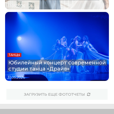
31.05.2026
ТАНЦЫ
Юбилейный концерт современной
студии танца «Драйв»
31.05.2026
ЗАГРУЗИТЬ ЕЩЕ ФОТОТЧЕТЫ