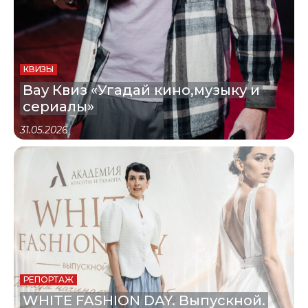
КВИЗЫ
Вау Квиз «Угадай кино,музыку и
сериалы»
31.05.2026
РЕПОРТАЖ
WHITE FASHION DAY. Выпускной.