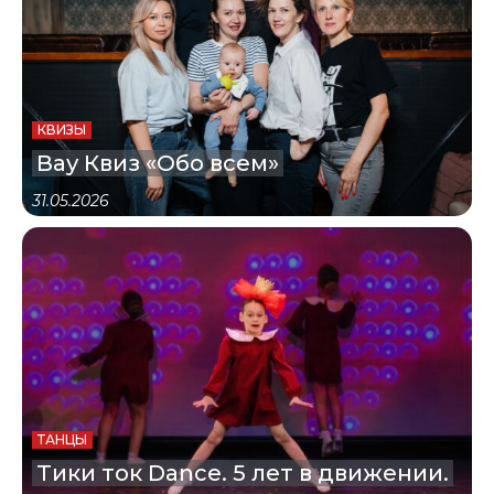
КВИЗЫ
Вау Квиз «Обо всем»
31.05.2026
ТАНЦЫ
Тики ток Dance. 5 лет в движении.