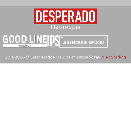
Партнёры
2011-2026 © DesperadoPH.ru, сайт разработан
Alex Starling