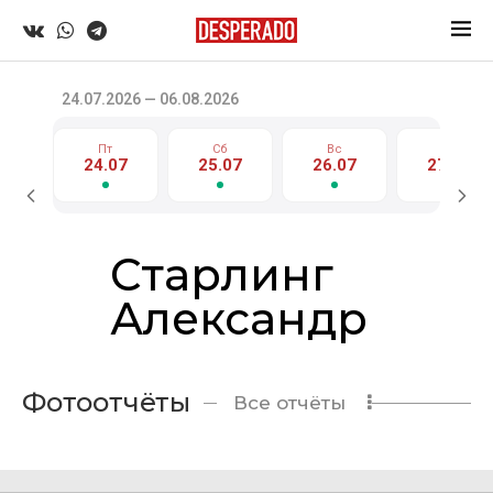
24.07.2026 — 06.08.2026
Пт
Сб
Вс
Пн
24.07
25.07
26.07
27.07
Старлинг
Александр
Фотоотчёты
Все отчёты